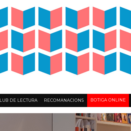
BOTIGA ONLINE
LUB DE LECTURA
RECOMANACIONS