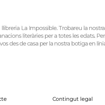
libreria La Impossible. Trobareu la nostra a
cions literàries per a totes les edats. Per t
vos des de casa per la nostra botiga en lín
cte
Contingut legal