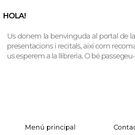
HOLA!
Us donem la benvinguda al portal de la l
presentacions i recitals, així com recomana
us esperem a la llibreria. O bé passegeu-
Menú principal
Conta