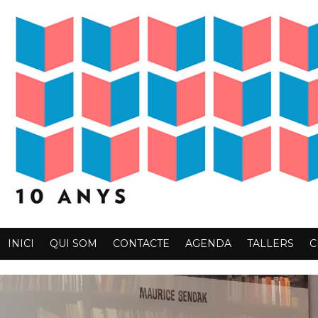
INICI
QUI SOM
CONTACTE
AGENDA
TALLERS
C