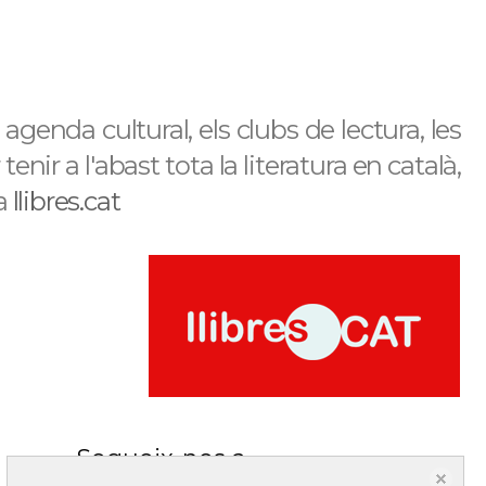
genda cultural, els clubs de lectura, les
enir a l'abast tota la literatura en català,
ia
llibres.cat
Segueix-nos a