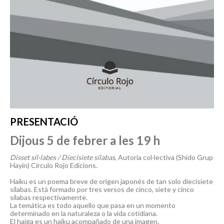
PRESENTACIÓ
Dijous 5 de febrer a les 19 h
Disset síl·labes / Diecisiete sílabas
, Autoria col·lectiva (Shido Grup
Hayin) Círculo Rojo Edicions.
Haiku es un poema breve de origen japonés de tan solo diecisiete
sílabas. Está formado por tres versos de cinco, siete y cinco
sílabas respectivamente.
La temática es todo aquello que pasa en un momento
determinado en la naturaleza o la vida cotidiana.
El haiga es un haiku acompañado de una imagen.