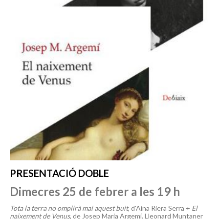
PRESENTACIÓ DOBLE
Dimecres 25 de febrer a les 19 h
Tota la terra no omplirà mai aquest buit
, d'Aina Riera Serra +
El
naixement de Venus
, de Josep Maria Argemí. Lleonard Muntaner