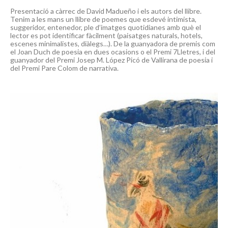
Presentació a càrrec de David Madueño i els autors del llibre.
Tenim a les mans un llibre de poemes que esdevé intimista,
suggeridor, entenedor, ple d’imatges quotidianes amb què el
lector es pot identificar fàcilment (paisatges naturals, hotels,
escenes minimalistes, diàlegs…). De la guanyadora de premis com
el Joan Duch de poesia en dues ocasions o el Premi 7Lletres, i del
guanyador del Premi Josep M. López Picó de Vallirana de poesia i
del Premi Pare Colom de narrativa.