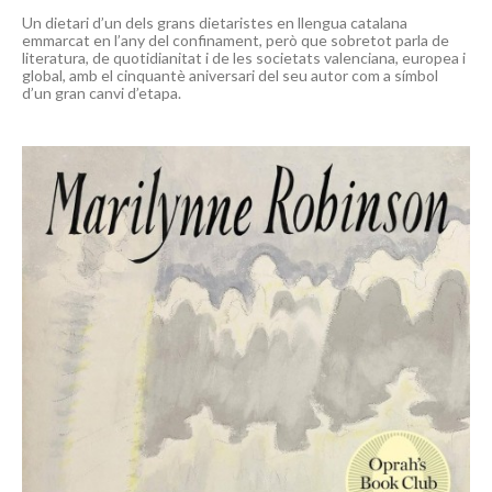
Un dietari d’un dels grans dietaristes en llengua catalana
emmarcat en l’any del confinament, però que sobretot parla de
literatura, de quotidianitat i de les societats valenciana, europea i
global, amb el cinquantè aniversari del seu autor com a símbol
d’un gran canvi d’etapa.