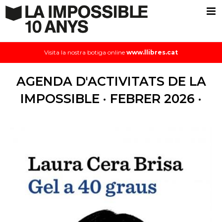
Visita la nostra botiga online
www.llibres.cat
AGENDA D'ACTIVITATS DE LA
IMPOSSIBLE · FEBRER 2026 ·