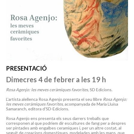
PRESENTACIÓ
Dimecres 4 de febrer a les 19 h
Rosa Agenjo: les meves ceràmiques favorites,
SD Edicions.
L'artista alellenca Rosa Agenjo presenta el seu llibre
Rosa Agenjo:
les meves ceràmiques favorites
, acompanyada de Maria Lluïsa
Samaranch, editora d'SD-Edicions.
Rosa Agenjo ens presenta els seus darrers treballs que
corresponen al que podriem dir escultures de fang per a despres
ser pintades amb engalbes ceramiques i, per un altre costat, al
seguit de creacions domestiques, modelades amb les mans, que