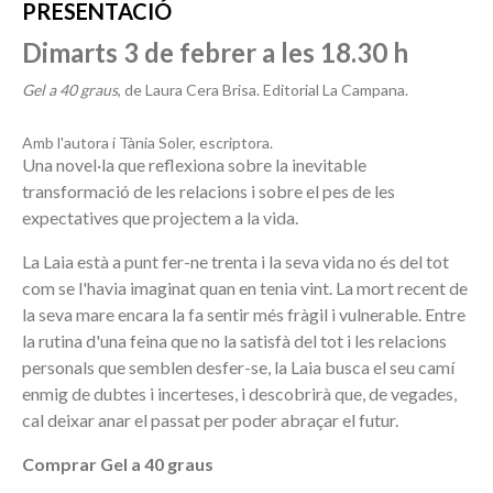
PRESENTACIÓ
Dimarts 3 de febrer a les 18.30 h
Gel a 40 graus
, de Laura Cera Brisa. Editorial La Campana.
Amb l'autora i Tània Soler, escriptora.
Una novel·la que reflexiona sobre la inevitable
transformació de les relacions i sobre el pes de les
expectatives que projectem a la vida.
La Laia està a punt fer-ne trenta i la seva vida no és del tot
com se l'havia imaginat quan en tenia vint. La mort recent de
la seva mare encara la fa sentir més fràgil i vulnerable. Entre
la rutina d'una feina que no la satisfà del tot i les relacions
personals que semblen desfer-se, la Laia busca el seu camí
enmig de dubtes i incerteses, i descobrirà que, de vegades,
cal deixar anar el passat per poder abraçar el futur.
Comprar Gel a 40 graus