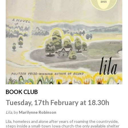
BOOK CLUB
Tuesday, 17th February at 18.30h
Lila
, by
Marilynne Robinson
Lila, homeless and alone after years of roaming the countryside,
steps inside a small-town Iowa church-the only available shelter