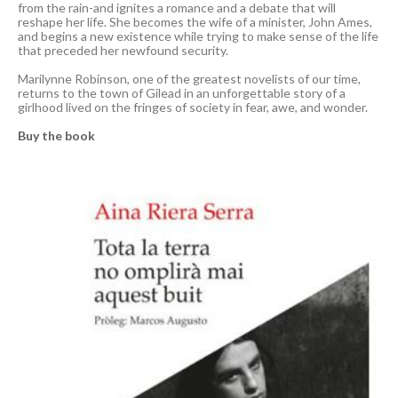
from the rain-and ignites a romance and a debate that will
reshape her life. She becomes the wife of a minister, John Ames,
and begins a new existence while trying to make sense of the life
that preceded her newfound security.
Marilynne Robinson, one of the greatest novelists of our time,
returns to the town of Gilead in an unforgettable story of a
girlhood lived on the fringes of society in fear, awe, and wonder.
Buy the book