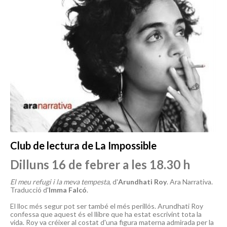
Club de lectura de La Impossible
Dilluns 16 de febrer a les 18.30 h
El meu refugi i la meva tempesta
, d'
Arundhati Roy
. Ara Narrativa.
Traducció d'
Imma Falcó
.
El lloc més segur pot ser també el més perillós. Arundhati Roy
confessa que aquest és el llibre que ha estat escrivint tota la
vida. Roy va créixer al costat d'una figura materna admirada per la