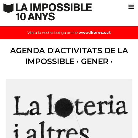
Visita la nostra botiga online
www.llibres.cat
AGENDA D'ACTIVITATS DE LA
IMPOSSIBLE · GENER ·