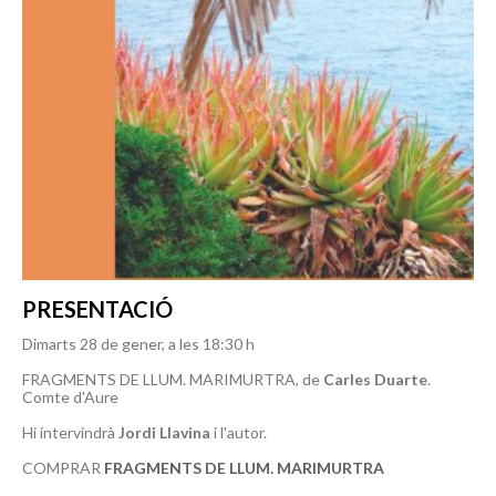
PRESENTACIÓ
Dimarts 28 de gener, a les 18:30 h
FRAGMENTS DE LLUM. MARIMURTRA, de
Carles Duarte
.
Comte d'Aure
Hi intervindrà
Jordi Llavina
i l'autor.
COMPRAR
FRAGMENTS DE LLUM. MARIMURTRA