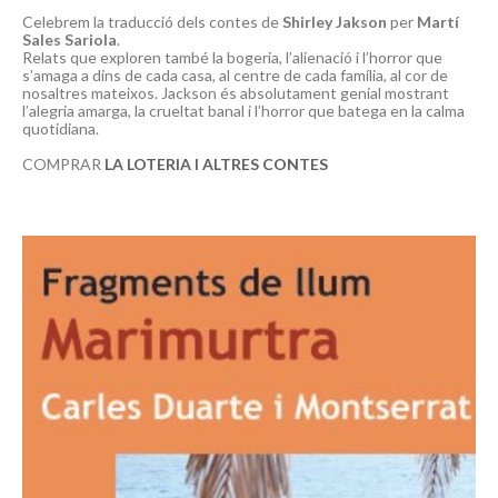
Celebrem la traducció dels contes de
Shirley Jakson
per
Martí
Sales Sariola
.
Relats que exploren també la bogeria, l’alienació i l’horror que
s’amaga a dins de cada casa, al centre de cada família, al cor de
nosaltres mateixos. Jackson és absolutament genial mostrant
l’alegria amarga, la crueltat banal i l’horror que batega en la calma
quotidiana.
COMPRAR
LA LOTERIA I ALTRES CONTES