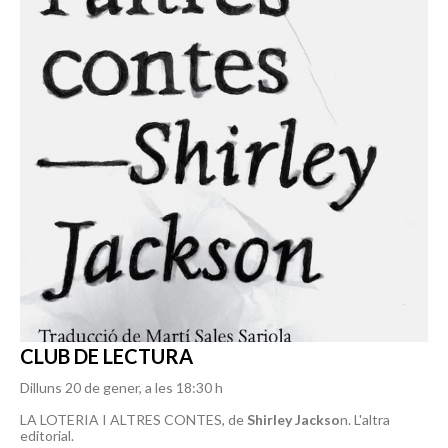
CLUB DE LECTURA
Dilluns 20 de gener, a les 18:30 h
LA LOTERIA I ALTRES CONTES, de
Shirley Jackso
n. L'altra
editorial.