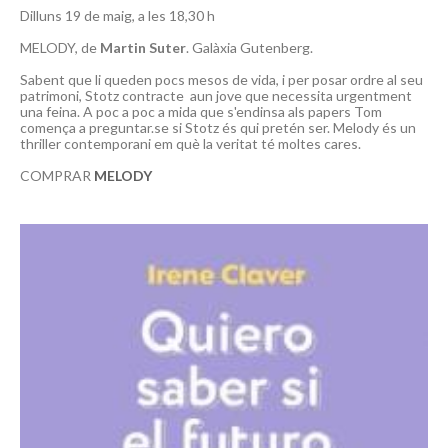
Dilluns 19 de maig, a les 18,30 h
MELODY, de
Martin Suter
. Galàxia Gutenberg.
Sabent que li queden pocs mesos de vida, i per posar ordre al seu
patrimoni, Stotz contracte aun jove que necessita urgentment
una feina. A poc a poc a mida que s'endinsa als papers Tom
comença a preguntar.se si Stotz és qui pretén ser. Melody és un
thriller contemporani em què la veritat té moltes cares.
COMPRAR
MELODY