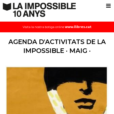
Visita la nostra botiga online
www.llibres.cat
AGENDA D'ACTIVITATS DE LA
IMPOSSIBLE · MAIG ·