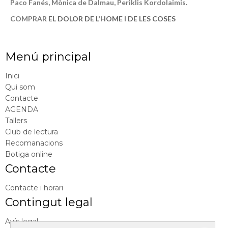
Paco Fanés, Mònica de Dalmau, Periklis Kordolaimis.
COMPRAR
EL DOLOR DE L'HOME I DE LES COSES
Menú principal
Inici
Qui som
Contacte
AGENDA
Tallers
Club de lectura
Recomanacions
Botiga online
Contacte
Contacte i horari
Contingut legal
Avís legal