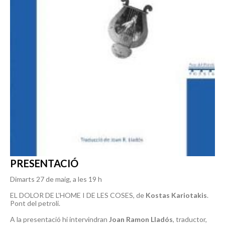
PRESENTACIÓ
Dimarts 27 de maig, a les 19 h
EL DOLOR DE L'HOME I DE LES COSES, de
Kostas Kariotakis
.
Pont del petroli.
A la presentació hi intervindran
Joan Ramon Lladós
, traductor,