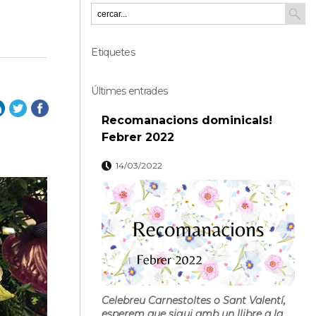
Etiquetes
Últimes entrades
Recomanacions dominicals!
Febrer 2022
14/03/2022
Celebreu Carnestoltes o Sant Valentí,
esperem que sigui amb un llibre a la