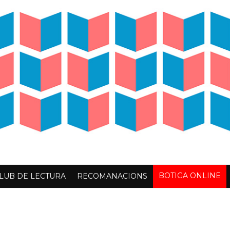
BOTIGA ONLINE
LUB DE LECTURA
RECOMANACIONS