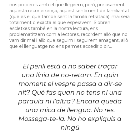
nos properes amb el que llegirem, però, precisament
aquesta reconeixença, aquest sentiment de familiaritat
(que és el que també sent la família retratada), mai serà
totalment o exacta el que esperàvem. S'obren
escletxes també en la nostra lectura, ens
problematitzem com a lectores, recordem allò que no
vam dir mai i allò que seguim i seguirem amagant, allò
que el llenguatge no ens permet accedir o dir...
El perill està a no saber traçar
una línia de no-retorn. En quin
moment el vespre passa a dir-se
nit? Què fas quan no tens ni una
paraula ni l'altra? Encara queda
una mica de llengua. No res.
Mossega-te-la. No ho expliquis a
ningú