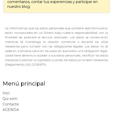
comentarios, contar tus experiencias y participar en
nuestro blog.
Le informamos que los datos personales que contiene este formulario,
están incorporados en un fichero bajo nuestra responsabilidad, con la
finalidad de prestarle el servicio solicitado. Los datos se conservarán
mientras se mantenga la relación comercial o durante los años
necesarios para cumplir con las obligaciones legales. Los datos no se
cederán a terceros salvo en los casos en que exista una obligación legal.
Usted tiene derecho a acceder a sus datos personales, rectificar los datos
inexactos o solicitar su supresión cuando los datos ya no sean necesarios
(Reglamento (UE) 2016/679).
Menú principal
Inici
Qui som
Contacte
AGENDA