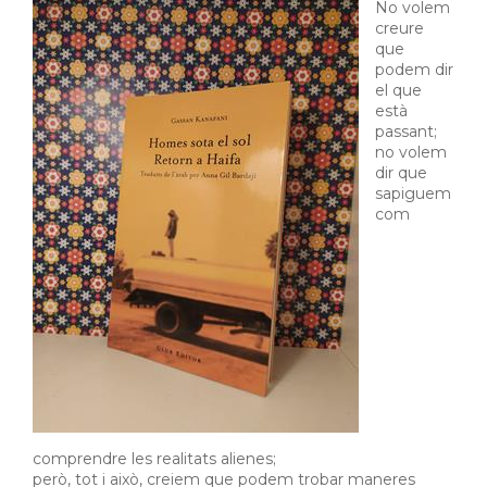
No volem
creure
que
podem dir
el que
està
passant;
no volem
dir que
sapiguem
com
comprendre les realitats alienes;
però, tot i això, creiem que podem trobar maneres