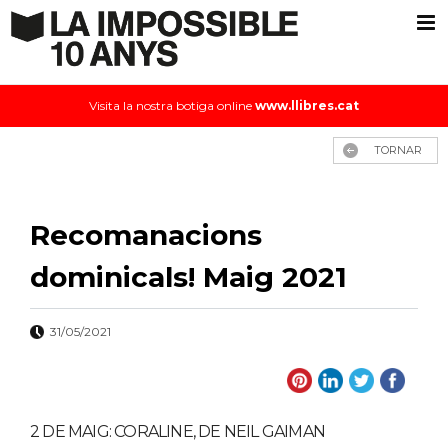
Visita la nostra botiga online
www.llibres.cat
TORNAR
Recomanacions
dominicals! Maig 2021
31/05/2021
2 DE MAIG: CORALINE, DE NEIL GAIMAN