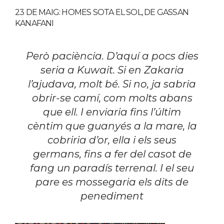
23 DE MAIG: HOMES SOTA EL SOL, DE GASSAN
KANAFANI
Però paciència. D’aquí a pocs dies
seria a Kuwait. Si en Zakaria
l’ajudava, molt bé. Si no, ja sabria
obrir-se camí, com molts abans
que ell. I enviaria fins l’últim
cèntim que guanyés a la mare, la
cobriria d’or, ella i els seus
germans, fins a fer del casot de
fang un paradís terrenal. I el seu
pare es mossegaria els dits de
penediment